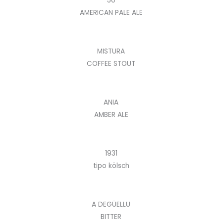
50
AMERICAN PALE ALE
MISTURA
COFFEE STOUT
ANIA
AMBER ALE
1931
tipo kölsch
A DEGÜELLU
BITTER