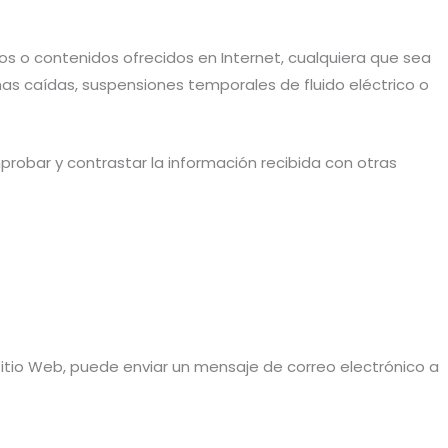
ios o contenidos ofrecidos en Internet, cualquiera que sea
has caídas, suspensiones temporales de fluido eléctrico o
probar y contrastar la información recibida con otras
Sitio Web, puede enviar un mensaje de correo electrónico a