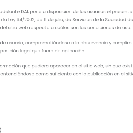
 adelante DAI, pone a disposición de los usuarios el presen
a Ley 34/2002, de 11 de julio, de Servicios de la Sociedad d
 del sitio web respecto a cuáles son las condiciones de uso.
de usuario, comprometiéndose a la observancia y cumplimie
posición legal que fuera de aplicación.
ormación que pudiera aparecer en el sitio web, sin que exist
 entendiéndose como suficiente con la publicación en el si
)