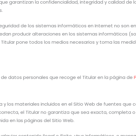
que garantizan la confidencialidad, integridad y calidad de
s.
uridad de los sistemas informáticos en Internet no son ent
puedan producir alteraciones en los sistemas informáticos (
 Titular pone todos los medios necesarios y toma las medid
o de datos personales que recoge el Titular en la página de
ia y los materiales incluidos en el Sitio Web de fuentes que
rrecta, el Titular no garantiza que sea exacta, completa o 
ida en las páginas del Sitio Web.
alquier contenido ilegal o ilícito, virus informáticos, o mens