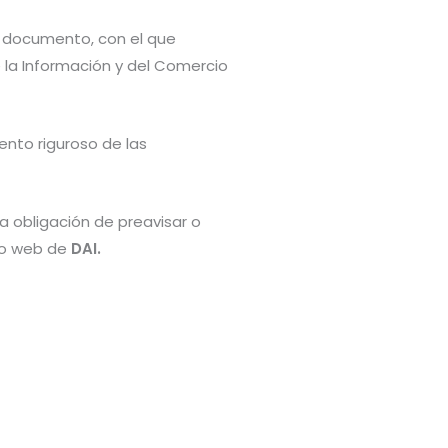
te documento, con el que
e la Información y del Comercio
nto riguroso de las
a obligación de preavisar o
tio web de
DAI.