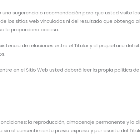
 una sugerencia o recomendación para que usted visite las 
o de los sitios web vinculados ni del resultado que obtenga al
que le proporciona acceso.
stencia de relaciones entre el Titular y el propietario del si
os.
tre en el Sitio Web usted deberá leer la propia política de 
condiciones: la reproducción, almacenaje permanente y la di
sin el consentimiento previo expreso y por escrito del Titul