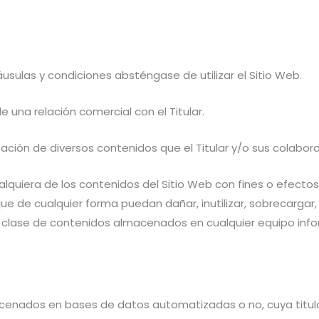
sulas y condiciones absténgase de utilizar el Sitio Web.
e una relación comercial con el Titular.
utilización de diversos contenidos que el Titular y/o sus cola
quiera de los contenidos del Sitio Web con fines o efectos il
ue de cualquier forma puedan dañar, inutilizar, sobrecargar, 
 clase de contenidos almacenados en cualquier equipo inform
macenados en bases de datos automatizadas o no, cuya titul