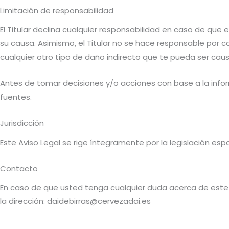
Limitación de responsabilidad
El Titular declina cualquier responsabilidad en caso de que 
su causa. Asimismo, el Titular no se hace responsable por 
cualquier otro tipo de daño indirecto que te pueda ser caus
Antes de tomar decisiones y/o acciones con base a la inform
fuentes.
Jurisdicción
Este Aviso Legal se rige íntegramente por la legislación esp
Contacto
En caso de que usted tenga cualquier duda acerca de este A
la dirección: daidebirras@cervezadai.es