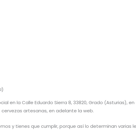
I)
o social en la Calle Eduardo Sierra 8, 33820, Grado (Asturias), 
e cervezas artesanas, en adelante la web.
s y tienes que cumplir, porque así lo determinan varias le