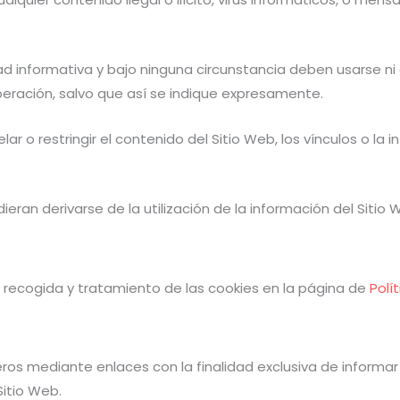
ad informativa y bajo ninguna circunstancia deben usarse ni
eración, salvo que así se indique expresamente.
elar o restringir el contenido del Sitio Web, los vínculos o l
ieran derivarse de la utilización de la información del Sitio 
de recogida y tratamiento de las cookies en la página de
Polí
eros mediante enlaces con la finalidad exclusiva de informar
Sitio Web.