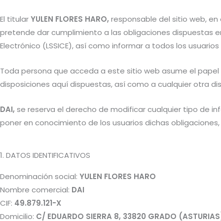
El titular
YULEN FLORES HARO,
responsable del sitio web, en
pretende dar cumplimiento a las obligaciones dispuestas en l
Electrónico (LSSICE), así como informar a todos los usuarios
Toda persona que acceda a este sitio web asume el papel 
disposiciones aquí dispuestas, así como a cualquier otra dis
DAI,
se reserva el derecho de modificar cualquier tipo de inf
poner en conocimiento de los usuarios dichas obligaciones,
1. DATOS IDENTIFICATIVOS
Denominación social:
YULEN FLORES HARO
Nombre comercial:
DAI
CIF:
49.879.121-X
Domicilio:
C/ EDUARDO SIERRA 8, 33820 GRADO (ASTURIAS