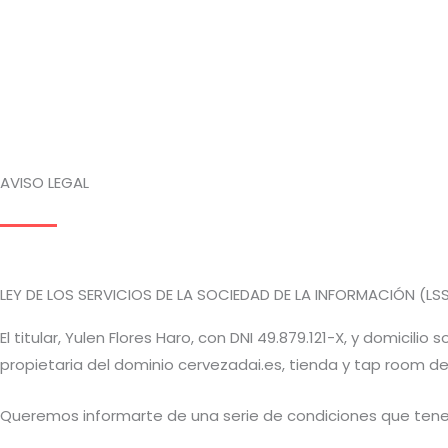
AVISO LEGAL
LEY DE LOS SERVICIOS DE LA SOCIEDAD DE LA INFORMACIÓN (LSS
El titular, Yulen Flores Haro, con DNI 49.879.121-X, y domicili
propietaria del dominio cervezadai.es, tienda y tap room d
Queremos informarte de una serie de condiciones que tenemo