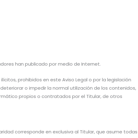
boradores han publicado por medio de Internet.
ícitos, prohibidos en este Aviso Legal o por la legislación
deteriorar o impedir la normal utilización de los contenidos,
ático propios o contratados por el Titular, de otros
aridad corresponde en exclusiva al Titular, que asume todas