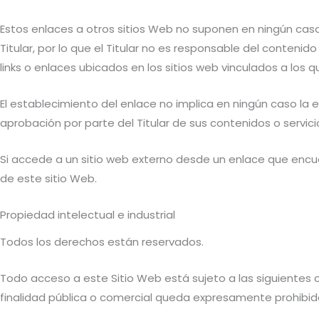
Estos enlaces a otros sitios Web no suponen en ningún caso
Titular, por lo que el Titular no es responsable del contenid
links o enlaces ubicados en los sitios web vinculados a los 
El establecimiento del enlace no implica en ningún caso la exi
aprobación por parte del Titular de sus contenidos o servici
Si accede a un sitio web externo desde un enlace que encuen
de este sitio Web.
Propiedad intelectual e industrial
Todos los derechos están reservados.
Todo acceso a este Sitio Web está sujeto a las siguientes 
finalidad pública o comercial queda expresamente prohibida 