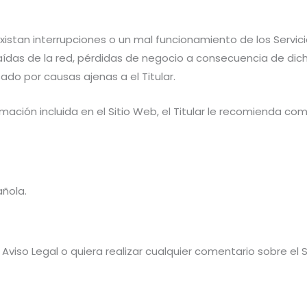
existan interrupciones o un mal funcionamiento de los Servic
caídas de la red, pérdidas de negocio a consecuencia de dic
ado por causas ajenas a el Titular.
ación incluida en el Sitio Web, el Titular le recomienda com
añola.
viso Legal o quiera realizar cualquier comentario sobre el 