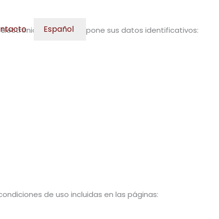
ntacto
Español
Electrónico, el Titular expone sus datos identificativos:
 condiciones de uso incluidas en las páginas: