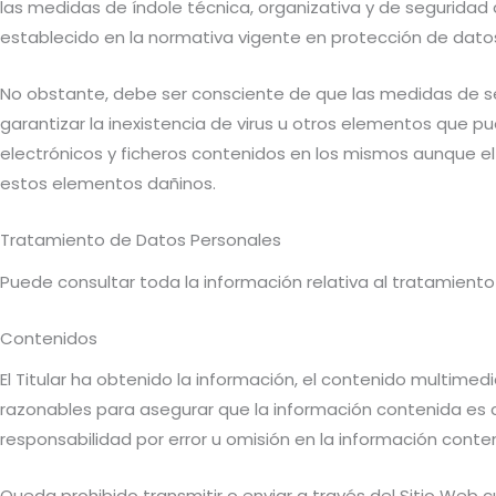
las medidas de índole técnica, organizativa y de seguridad 
establecido en la normativa vigente en protección de dato
No obstante, debe ser consciente de que las medidas de seg
garantizar la inexistencia de virus u otros elementos que 
electrónicos y ficheros contenidos en los mismos aunque el
estos elementos dañinos.
Tratamiento de Datos Personales
Puede consultar toda la información relativa al tratamient
Contenidos
El Titular ha obtenido la información, el contenido multimed
razonables para asegurar que la información contenida es co
responsabilidad por error u omisión en la información conten
Queda prohibido transmitir o enviar a través del Sitio Web cu